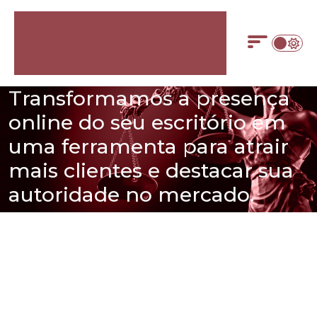
Transformamos a presença
online do seu escritório em
uma ferramenta para atrair
mais clientes e destacar sua
autoridade no mercado.