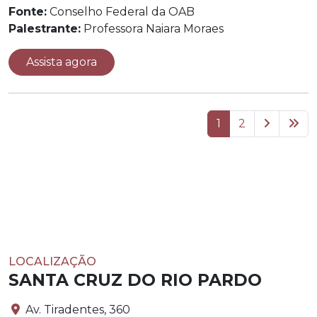
Fonte:
Conselho Federal da OAB
Palestrante:
Professora Naiara Moraes
Assista agora
1
2
LOCALIZAÇÃO
SANTA CRUZ DO RIO PARDO
Av. Tiradentes, 360