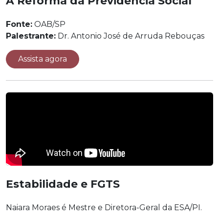
A Reforma da Previdência Social
Fonte:
OAB/SP
Palestrante:
Dr. Antonio José de Arruda Rebouças
Assista agora
Estabilidade e FGTS
Naiara Moraes é Mestre e Diretora-Geral da ESA/PI.