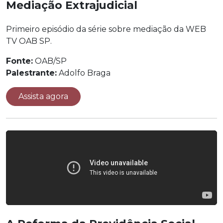
Mediação Extrajudicial
Primeiro episódio da série sobre mediação da WEB
TV OAB SP.
Fonte:
OAB/SP
Palestrante:
Adolfo Braga
Assista agora